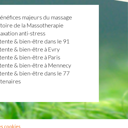
bénéfices majeurs du massage
toire de la Massotherapie
axation anti-stress
ente & bien-être dans le 91
ente & bien-être à Evry
ente & bien-être à Paris
tente & bien-être à Mennecy
ente & bien-être dans le 77
tenaires
es cookies