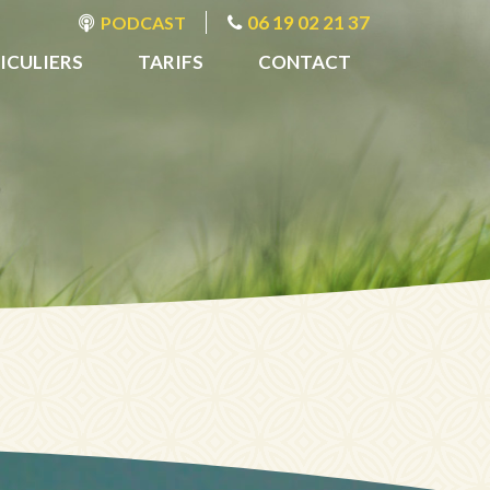
06 19 02 21 37
PODCAST
ICULIERS
TARIFS
CONTACT