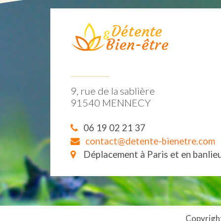
Détente
&
Bien-être
9, rue de la sablière
91540 MENNECY
06 19 02 21 37
contact@detente-bienetre.com
Déplacement à Paris et en banlie
Copyright